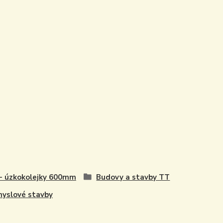
- úzkokolejky 600mm
Budovy a stavby TT
yslové stavby