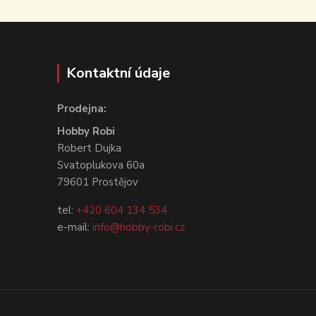
Kontaktní údaje
Prodejna:
Hobby Robi
Robert Dujka
Svatoplukova 60a
79601 Prostějov
tel:
+420 604 134 534
e-mail:
info@hobby-robi.cz