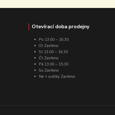
Otevírací doba prodejny
Po 13.00 – 16.30
Út Zavřeno
St 13.00 – 16.30
Čt Zavřeno
Pá 13.00 – 15.30
So Zavřeno
Ne + svátky Zavřeno