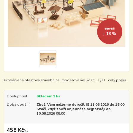
559 Kč
- 18 %
Probarvená plastová stavebnice. modelová velikost: H0/TT
celý popis
Dostupnost
Skladem 1 ks
Doba dodání
Zboží Vám můžeme doručit již 11.08.2026 do 18:00.
Stačí, když zboží objednáte nejpozději do
10.08.2026 08:00
458 Kč
/
ks