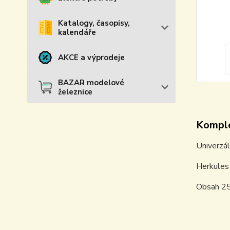
Katalogy, časopisy,
kalendáře
AKCE a výprodeje
BAZAR modelové
železnice
Komple
Univerzál
Herkules 
Obsah 2