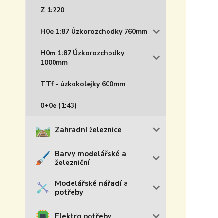
Z 1:220
H0e 1:87 Úzkorozchodky 760mm
H0m 1:87 Úzkorozchodky
1000mm
TTf - úzkokolejky 600mm
0+0e (1:43)
Zahradní železnice
Barvy modelářské a
železniční
Modelářské nářadí a
potřeby
Elektro potřeby