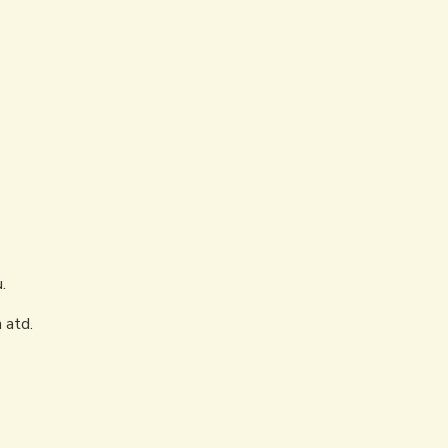
.
 atd.