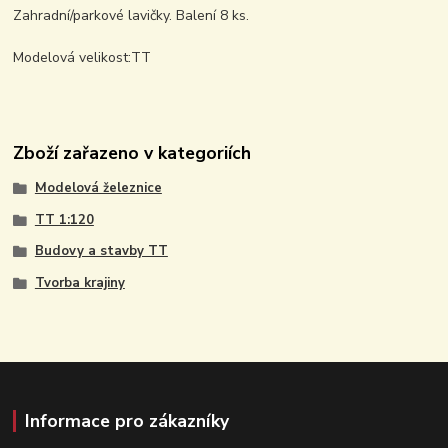
Zahradní/parkové lavičky. Balení 8 ks.
Modelová velikost:TT
Zboží zařazeno v kategoriích
Modelová železnice
TT 1:120
Budovy a stavby TT
Tvorba krajiny
Informace pro zákazníky