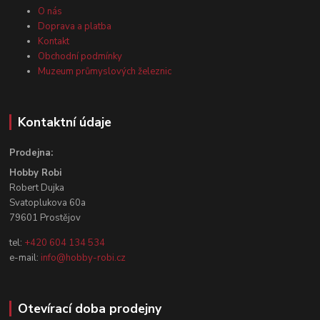
O nás
Doprava a platba
Kontakt
Obchodní podmínky
Muzeum průmyslových železnic
Kontaktní údaje
Prodejna:
Hobby Robi
Robert Dujka
Svatoplukova 60a
79601 Prostějov
tel:
+420 604 134 534
e-mail:
info@hobby-robi.cz
Otevírací doba prodejny