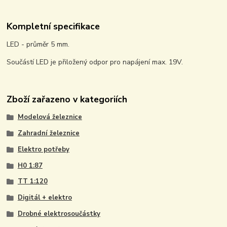
Kompletní specifikace
LED - průměr 5 mm.
Součástí LED je přiložený odpor pro napájení max. 19V.
Zboží zařazeno v kategoriích
Modelová železnice
Zahradní železnice
Elektro potřeby
H0 1:87
TT 1:120
Digitál + elektro
Drobné elektrosoučástky