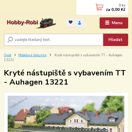
0
ks
za
0,00 Kč
Menu
Hledat
Úvod
Modelová železnice
Kryté nástupiště s vybavením TT - Auhagen
13221
Kryté nástupiště s vybavením TT
- Auhagen 13221