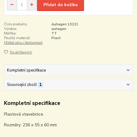
Přidat do košíku
Číslo produktu:
Auhagen 13221
Výrobce:
auhagen
Měřítko:
TT
Použitý materiál:
Plast
Hlídat cenu / dostupnost
Do oblíbených
Kompletní specifikace
Související zboží
1
Kompletní specifikace
Plastová stavebnice.
Rozměry: 236 x 55 x 60 mm