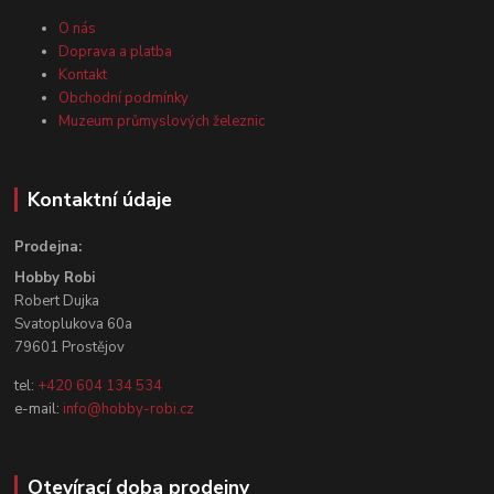
O nás
Doprava a platba
Kontakt
Obchodní podmínky
Muzeum průmyslových železnic
Kontaktní údaje
Prodejna:
Hobby Robi
Robert Dujka
Svatoplukova 60a
79601 Prostějov
tel:
+420 604 134 534
e-mail:
info@hobby-robi.cz
Otevírací doba prodejny