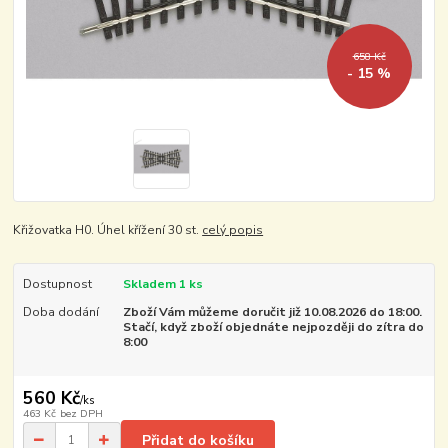
658 Kč
- 15 %
Křižovatka H0. Úhel křížení 30 st.
celý popis
Dostupnost
Skladem 1 ks
Doba dodání
Zboží Vám můžeme doručit již 10.08.2026 do 18:00.
Stačí, když zboží objednáte nejpozději do zítra do
8:00
560 Kč
/
ks
463 Kč
bez DPH
Přidat do košíku