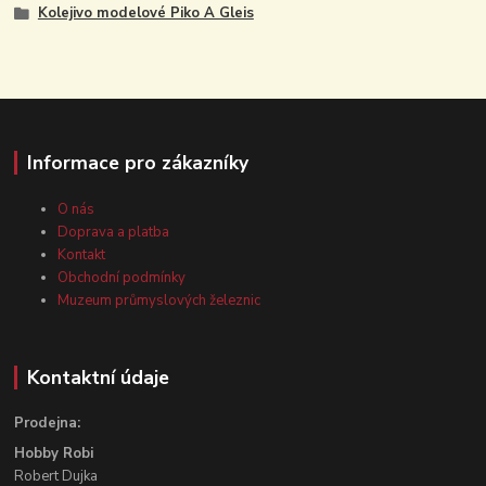
Kolejivo modelové Piko A Gleis
Informace pro zákazníky
O nás
Doprava a platba
Kontakt
Obchodní podmínky
Muzeum průmyslových železnic
Kontaktní údaje
Prodejna:
Hobby Robi
Robert Dujka