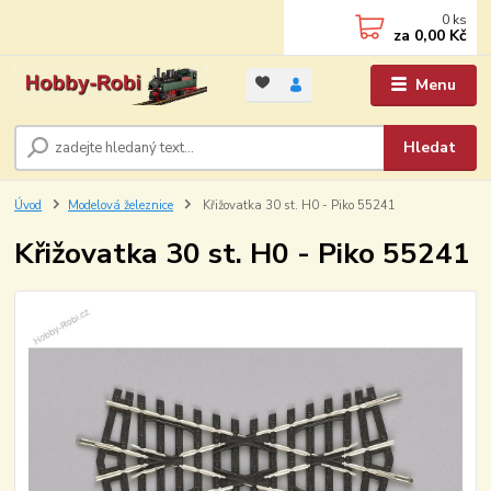
0
ks
za
0,00 Kč
Menu
Hledat
Úvod
Modelová železnice
Křižovatka 30 st. H0 - Piko 55241
Křižovatka 30 st. H0 - Piko 55241