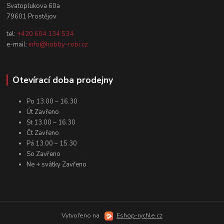
Svatoplukova 60a
79601 Prostějov
tel:
+420 604 134 534
e-mail:
info@hobby-robi.cz
Otevírací doba prodejny
Po 13.00 – 16.30
Út Zavřeno
St 13.00 – 16.30
Čt Zavřeno
Pá 13.00 – 15.30
So Zavřeno
Ne + svátky Zavřeno
Vytvořeno na
Eshop-rychle.cz