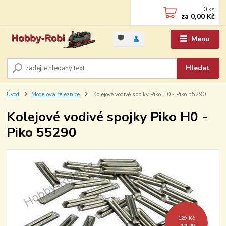
0
ks
za
0,00 Kč
Menu
Hledat
Úvod
Modelová železnice
Kolejové vodivé spojky Piko H0 - Piko 55290
Kolejové vodivé spojky Piko H0 -
Piko 55290
129 Kč