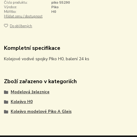
Číslo produktu:
piko 55290
Výrobce:
Piko
Měřítko:
H0
Hlídat cenu / dostupnost
Do oblíbených
Kompletní specifikace
Kolejové vodivé spojky Piko H0, balení 24 ks
Zboží zařazeno v kategoriích
Modelová železnice
Kolejivo H0
Kolejivo modelové Piko A Gleis