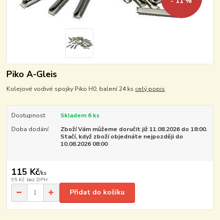
- 11 %
Piko A-Gleis
Kolejové vodivé spojky Piko H0, balení 24 ks
celý popis
Dostupnost
Skladem 6 ks
Doba dodání
Zboží Vám můžeme doručit již 11.08.2026 do 18:00.
Stačí, když zboží objednáte nejpozději do
10.08.2026 08:00
115 Kč
/
ks
95 Kč
bez DPH
Přidat do košíku