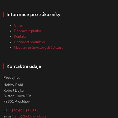
Informace pro zákazníky
O nás
Doprava a platba
Kontakt
Obchodní podmínky
Muzeum průmyslových železnic
Kontaktní údaje
Prodejna:
Hobby Robi
Robert Dujka
Svatoplukova 60a
79601 Prostějov
tel:
+420 604 134 534
e-mail:
info@hobby-robi.cz