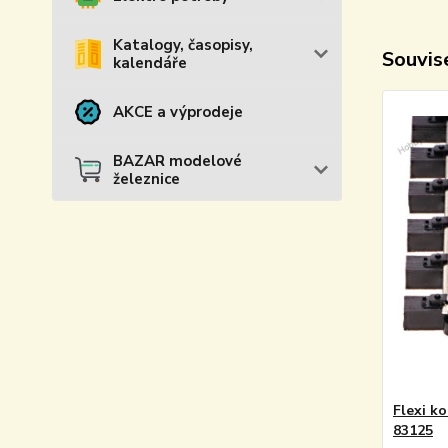
Katalogy, časopisy,
Souvise
kalendáře
AKCE a výprodeje
BAZAR modelové
železnice
Flexi ko
83125