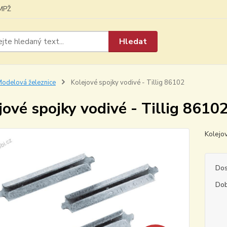
MPŽ
Hledat
odelová železnice
Kolejové spojky vodivé - Tillig 86102
jové spojky vodivé - Tillig 8610
Kolejo
Dos
Dob