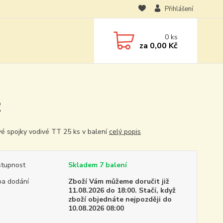
Přihlášení
0
ks
za
0,00 Kč
2
vé spojky vodivé TT 25 ks v balení
celý popis
tupnost
Skladem 7 balení
a dodání
Zboží Vám můžeme doručit již
11.08.2026 do 18:00. Stačí, když
zboží objednáte nejpozději do
10.08.2026 08:00