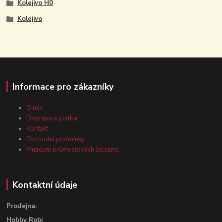
Kolejivo H0
Kolejivo
Informace pro zákazníky
O nás
Doprava a platba
Kontakt
Obchodní podmínky
Muzeum průmyslových železnic
Kontaktní údaje
Prodejna:
Hobby Robi