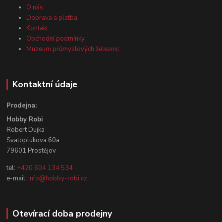
O nás
Doprava a platba
Kontakt
Obchodní podmínky
Muzeum průmyslových železnic
Kontaktní údaje
Prodejna:
Hobby Robi
Robert Dujka
Svatoplukova 60a
79601 Prostějov
tel:
+420 604 134 534
e-mail:
info@hobby-robi.cz
Otevírací doba prodejny