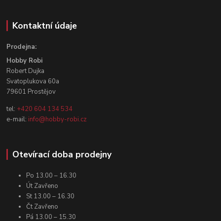
Kontaktní údaje
Prodejna:
Hobby Robi
Robert Dujka
Svatoplukova 60a
79601 Prostějov
tel:
+420 604 134 534
e-mail:
info@hobby-robi.cz
Otevírací doba prodejny
Po 13.00 – 16.30
Út Zavřeno
St 13.00 – 16.30
Čt Zavřeno
Pá 13.00 – 15.30