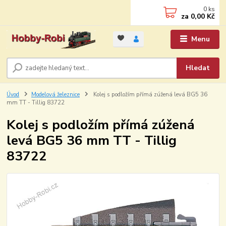
0
ks
za
0,00 Kč
Menu
Hledat
Úvod
Modelová železnice
Kolej s podložím přímá zúžená levá BG5 36
mm TT - Tillig 83722
Kolej s podložím přímá zúžená
levá BG5 36 mm TT - Tillig
83722