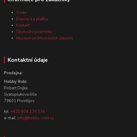
O nás
Doprava a platba
Kontakt
Obchodní podmínky
Muzeum průmyslových železnic
Kontaktní údaje
Prodejna:
Hobby Robi
Robert Dujka
Svatoplukova 60a
79601 Prostějov
tel:
+420 604 134 534
e-mail:
info@hobby-robi.cz