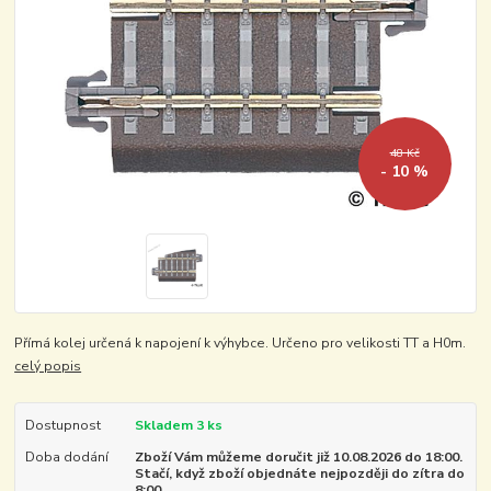
48 Kč
- 10 %
Přímá kolej určená k napojení k výhybce. Určeno pro velikosti TT a H0m.
celý popis
Dostupnost
Skladem 3 ks
Doba dodání
Zboží Vám můžeme doručit již 10.08.2026 do 18:00.
Stačí, když zboží objednáte nejpozději do zítra do
8:00