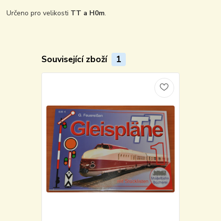
Určeno pro velikosti
TT a H0m
.
Související zboží
1