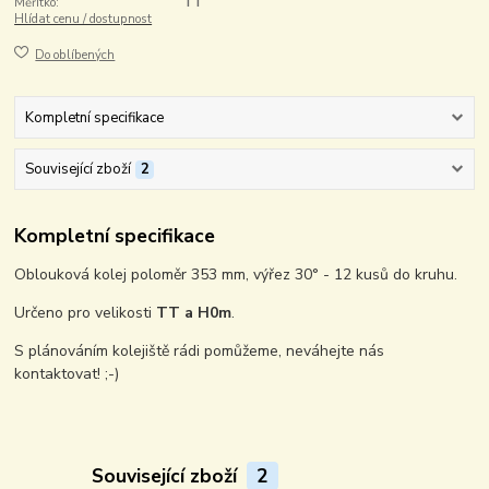
Měřítko:
TT
Hlídat cenu / dostupnost
Do oblíbených
Kompletní specifikace
Související zboží
2
Kompletní specifikace
Oblouková kolej poloměr 353 mm, výřez 30° - 12 kusů do kruhu.
Určeno pro velikosti
TT a H0m
.
S plánováním kolejiště rádi pomůžeme, neváhejte nás
kontaktovat! ;-)
Související zboží
2