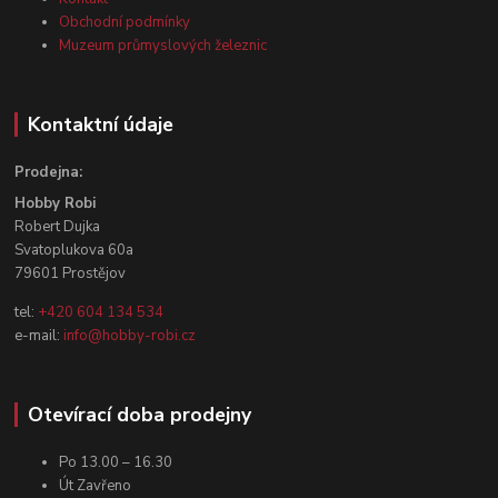
Obchodní podmínky
Muzeum průmyslových železnic
Kontaktní údaje
Prodejna:
Hobby Robi
Robert Dujka
Svatoplukova 60a
79601 Prostějov
tel:
+420 604 134 534
e-mail:
info@hobby-robi.cz
Otevírací doba prodejny
Po 13.00 – 16.30
Út Zavřeno