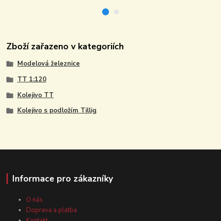
Zboží zařazeno v kategoriích
Modelová železnice
TT 1:120
Kolejivo TT
Kolejivo s podložím Tillig
Informace pro zákazníky
O nás
Doprava a platba
Kontakt