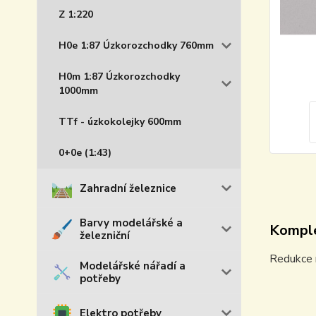
Z 1:220
H0e 1:87 Úzkorozchodky 760mm
H0m 1:87 Úzkorozchodky
1000mm
TTf - úzkokolejky 600mm
0+0e (1:43)
Zahradní železnice
Barvy modelářské a
Komple
železniční
Redukce 
Modelářské nářadí a
potřeby
Elektro potřeby