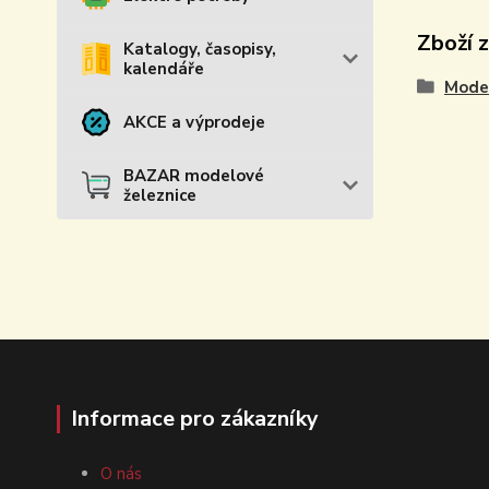
Zboží 
Katalogy, časopisy,
kalendáře
Model
AKCE a výprodeje
BAZAR modelové
železnice
Informace pro zákazníky
O nás