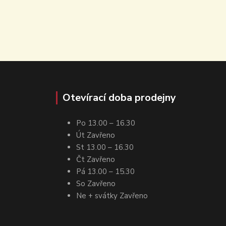
Otevírací doba prodejny
Po 13.00 – 16.30
Út Zavřeno
St 13.00 – 16.30
Čt Zavřeno
Pá 13.00 – 15.30
So Zavřeno
Ne + svátky Zavřeno