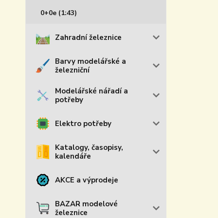
0+0e (1:43)
Zahradní železnice
Barvy modelářské a
železniční
Modelářské nářadí a
potřeby
Elektro potřeby
Katalogy, časopisy,
kalendáře
AKCE a výprodeje
BAZAR modelové
železnice