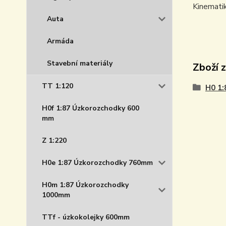
Kinemati
Auta
Armáda
Stavební materiály
Zboží 
TT 1:120
H0 1:
H0f 1:87 Úzkorozchodky 600
mm
Z 1:220
H0e 1:87 Úzkorozchodky 760mm
H0m 1:87 Úzkorozchodky
1000mm
TTf - úzkokolejky 600mm