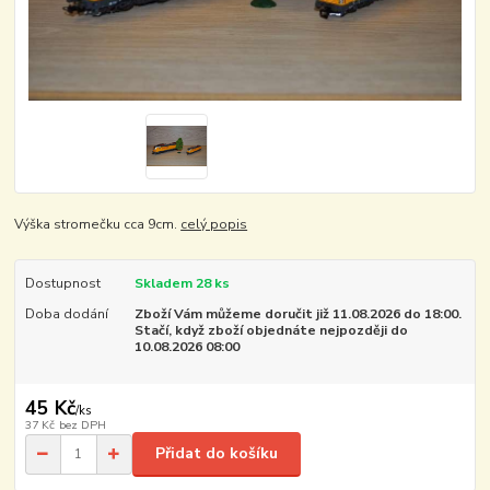
Výška stromečku cca 9cm.
celý popis
Dostupnost
Skladem 28 ks
Doba dodání
Zboží Vám můžeme doručit již 11.08.2026 do 18:00.
Stačí, když zboží objednáte nejpozději do
10.08.2026 08:00
45 Kč
/
ks
37 Kč
bez DPH
Přidat do košíku