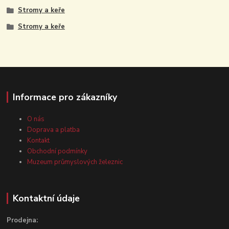
Stromy a keře
Stromy a keře
Informace pro zákazníky
O nás
Doprava a platba
Kontakt
Obchodní podmínky
Muzeum průmyslových železnic
Kontaktní údaje
Prodejna: