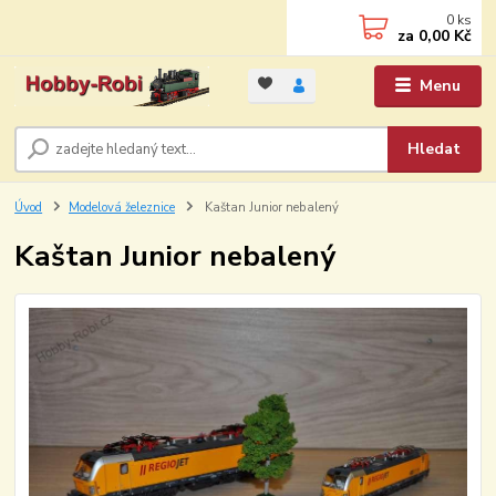
0
ks
za
0,00 Kč
Menu
Hledat
Úvod
Modelová železnice
Kaštan Junior nebalený
Kaštan Junior nebalený