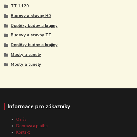
TT 1:120
Budovy a stavby H0
Doplňky budov a krajiny
Budovy a stavby TT
Doplňky budov a krajiny
Mosty a tunely
Mosty a tunely
Informace pro zákazníky
O nás
Doprava a platba
Kontakt