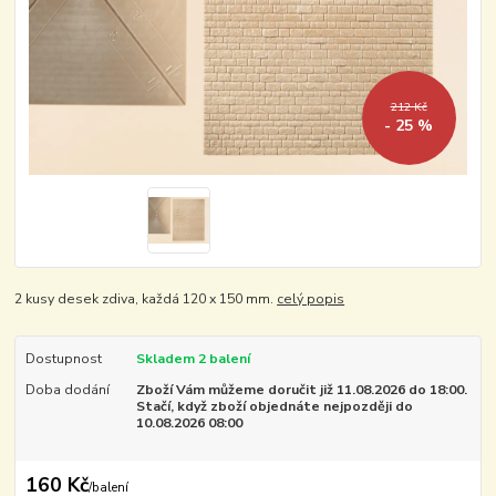
212 Kč
- 25 %
2 kusy desek zdiva, každá 120 x 150 mm.
celý popis
Dostupnost
Skladem 2 balení
Doba dodání
Zboží Vám můžeme doručit již 11.08.2026 do 18:00.
Stačí, když zboží objednáte nejpozději do
10.08.2026 08:00
160 Kč
/
balení