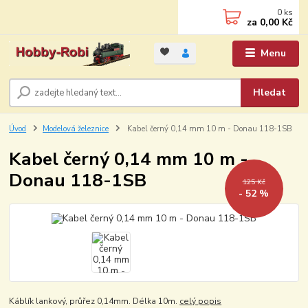
0
ks
za
0,00 Kč
Menu
Hledat
Úvod
Modelová železnice
Kabel černý 0,14 mm 10 m - Donau 118-1SB
Kabel černý 0,14 mm 10 m -
Donau 118-1SB
125 Kč
- 52 %
Káblík lankový, průřez 0,14mm. Délka 10m.
celý popis