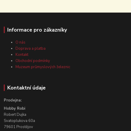
Informace pro zákazníky
O nás
Doprava a platba
Kontakt
Obchodní podmínky
Muzeum průmyslových železnic
Kontaktní údaje
Prodejna:
Hobby Robi
Robert Dujka
Svatoplukova 60a
79601 Prostějov