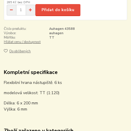
285 Kč
bez DPH
Přidat do košíku
Číslo produktu:
Auhagen 43588
Výrobce:
auhagen
Měřítko:
TT
Hlídat cenu / dostupnost
Do oblíbených
Kompletní specifikace
Flexibilní hrana nástupiště. 6 ks
modelová velikost: TT (1:120)
Délka: 6 x 200 mm
Výška: 6 mm
Zboží zařazeno v kategoriích