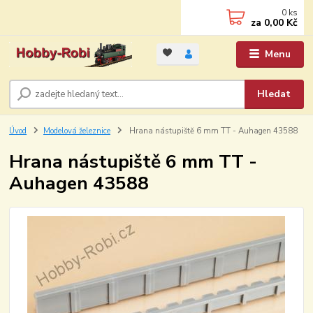
0
ks
za
0,00 Kč
Menu
Hledat
Úvod
Modelová železnice
Hrana nástupiště 6 mm TT - Auhagen 43588
Hrana nástupiště 6 mm TT -
Auhagen 43588