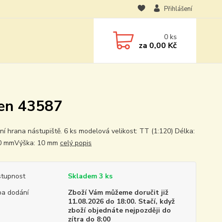
Přihlášení
0
ks
za
0,00 Kč
en 43587
lní hrana nástupiště. 6 ks modelová velikost: TT (1:120) Délka:
00 mmVýška: 10 mm
celý popis
tupnost
Skladem 3 ks
a dodání
Zboží Vám můžeme doručit již
11.08.2026 do 18:00. Stačí, když
zboží objednáte nejpozději do
zítra do 8:00