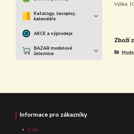
Výška: 
Katalogy, časopisy,
kalendáře
AKCE a výprodeje
Zboží 
BAZAR modelové
Model
železnice
Informace pro zákazníky
O nás