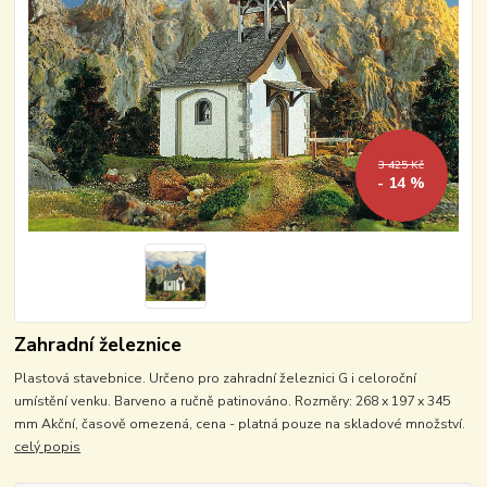
3 425 Kč
- 14 %
Zahradní železnice
Plastová stavebnice. Určeno pro zahradní železnici G i celoroční
umístění venku. Barveno a ručně patinováno. Rozměry: 268 x 197 x 345
mm Akční, časově omezená, cena - platná pouze na skladové množství.
celý popis