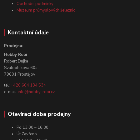
Obchodní podmínky
Muzeum průmyslových železnic
Kontaktní údaje
Prodejna:
Hobby Robi
Robert Dujka
Svatoplukova 60a
79601 Prostějov
tel:
+420 604 134 534
e-mail:
info@hobby-robi.cz
Otevírací doba prodejny
Po 13.00 – 16.30
Út Zavřeno