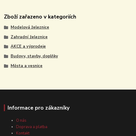
Zboží zařazeno v kategoriích
Modelová železnice
Zahradní železnice
AKCE a výprodeje
Budovy, stavby, doplňky
Města a vesnice
Informace pro zákazníky
O nás
Doprava a platba
Kontakt