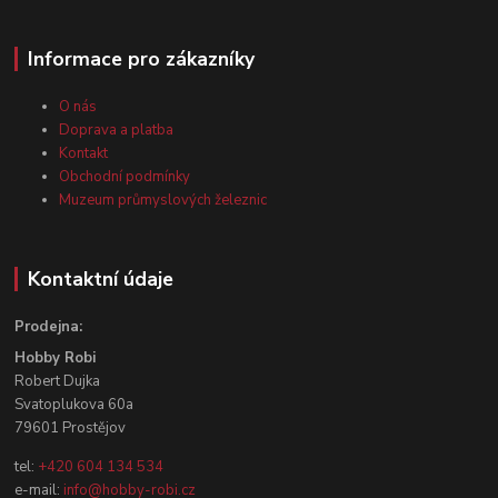
Informace pro zákazníky
O nás
Doprava a platba
Kontakt
Obchodní podmínky
Muzeum průmyslových železnic
Kontaktní údaje
Prodejna:
Hobby Robi
Robert Dujka
Svatoplukova 60a
79601 Prostějov
tel:
+420 604 134 534
e-mail:
info@hobby-robi.cz