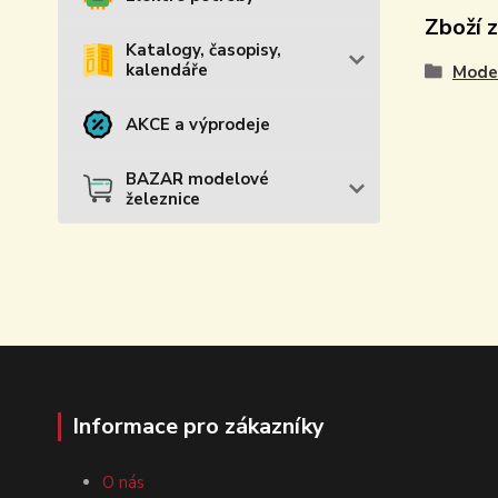
Zboží 
Katalogy, časopisy,
kalendáře
Model
AKCE a výprodeje
BAZAR modelové
železnice
Informace pro zákazníky
O nás