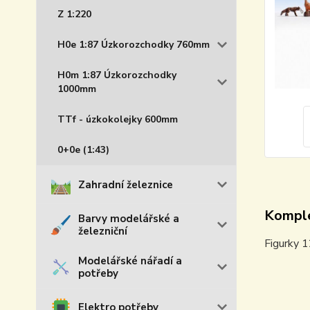
Z 1:220
H0e 1:87 Úzkorozchodky 760mm
H0m 1:87 Úzkorozchodky
1000mm
TTf - úzkokolejky 600mm
0+0e (1:43)
Zahradní železnice
Komple
Barvy modelářské a
železniční
Figurky 1
Modelářské nářadí a
potřeby
Elektro potřeby