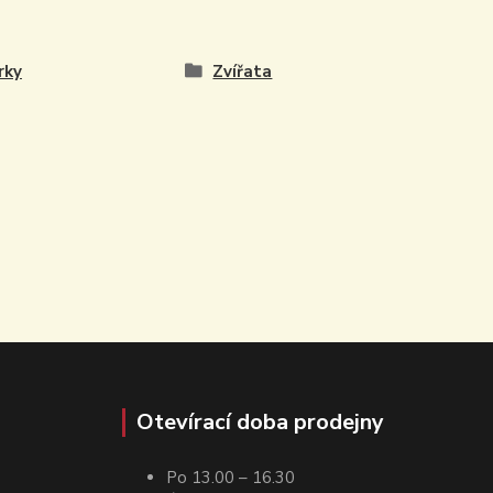
rky
Zvířata
Otevírací doba prodejny
Po 13.00 – 16.30