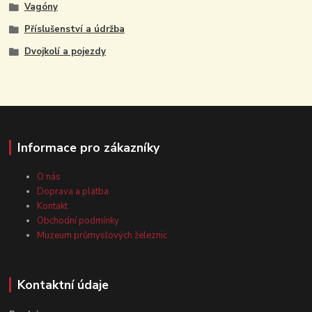
Vagóny
Příslušenství a údržba
Dvojkolí a pojezdy
Informace pro zákazníky
O nás
Doprava a platba
Kontakt
Obchodní podmínky
Muzeum průmyslových železnic
Kontaktní údaje