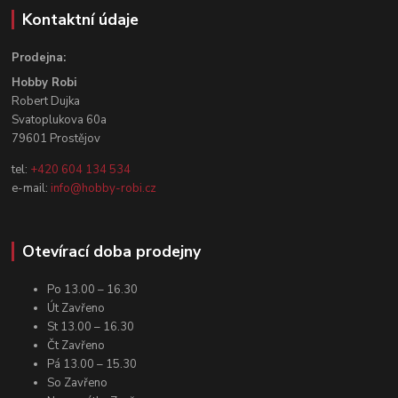
Kontaktní údaje
Prodejna:
Hobby Robi
Robert Dujka
Svatoplukova 60a
79601 Prostějov
tel:
+420 604 134 534
e-mail:
info@hobby-robi.cz
Otevírací doba prodejny
Po 13.00 – 16.30
Út Zavřeno
St 13.00 – 16.30
Čt Zavřeno
Pá 13.00 – 15.30
So Zavřeno