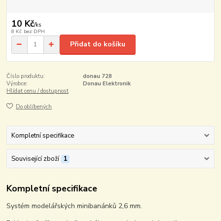
10 Kč
/
ks
8 Kč
bez DPH
Přidat do košíku
Číslo produktu:
donau 728
Výrobce:
Donau Elektronik
Hlídat cenu / dostupnost
Do oblíbených
Kompletní specifikace
Související zboží
1
Kompletní specifikace
Systém modelářských minibanánků 2,6 mm.