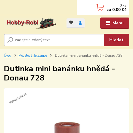
0
ks
za
0,00 Kč
Menu
Hledat
Úvod
Modelová železnice
Dutinka mini banánku hnědá - Donau 728
Dutinka mini banánku hnědá -
Donau 728