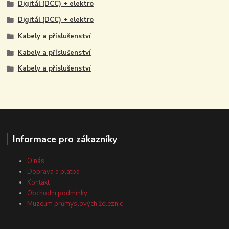
Digitál (DCC) + elektro
Digitál (DCC) + elektro
Kabely a příslušenství
Kabely a příslušenství
Kabely a příslušenství
Informace pro zákazníky
O nás
Doprava a platba
Kontakt
Obchodní podmínky
Muzeum průmyslových železnic