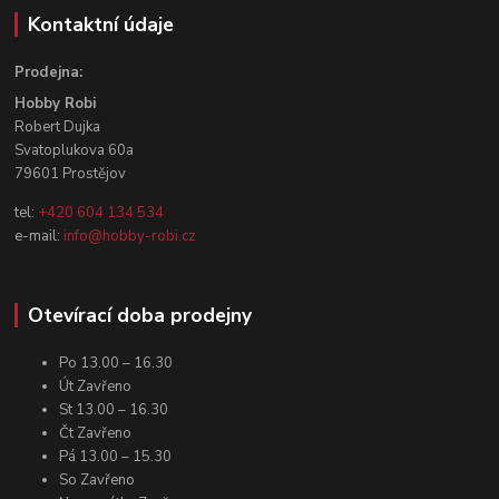
Kontaktní údaje
Prodejna:
Hobby Robi
Robert Dujka
Svatoplukova 60a
79601 Prostějov
tel:
+420 604 134 534
e-mail:
info@hobby-robi.cz
Otevírací doba prodejny
Po 13.00 – 16.30
Út Zavřeno
St 13.00 – 16.30
Čt Zavřeno
Pá 13.00 – 15.30
So Zavřeno