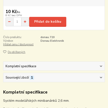
10 Kč
/
ks
8 Kč
bez DPH
Přidat do košíku
Číslo produktu:
donau 720
Výrobce:
Donau Elektronik
Hlídat cenu / dostupnost
Do oblíbených
Kompletní specifikace
Související zboží
1
Kompletní specifikace
Systém modelářských minibanánků 2,6 mm.