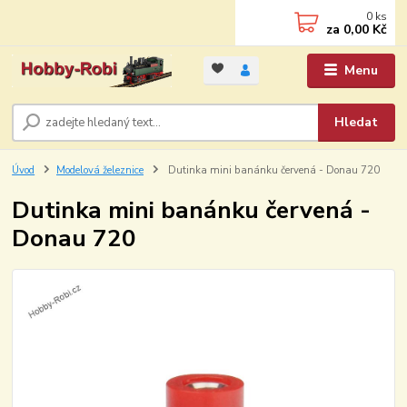
0
ks
za
0,00 Kč
Menu
Hledat
Úvod
Modelová železnice
Dutinka mini banánku červená - Donau 720
Dutinka mini banánku červená -
Donau 720