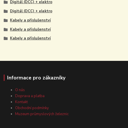
Digitál (DCC) + elektro
Digitál (DCC) + elektro
Kabely a příslušenství
Kabely a příslušenství
Kabely a příslušenství
Informace pro zákazníky
O nás
Doprava a platba
Kontakt
Obchodní podmínky
Muzeum průmyslových železnic