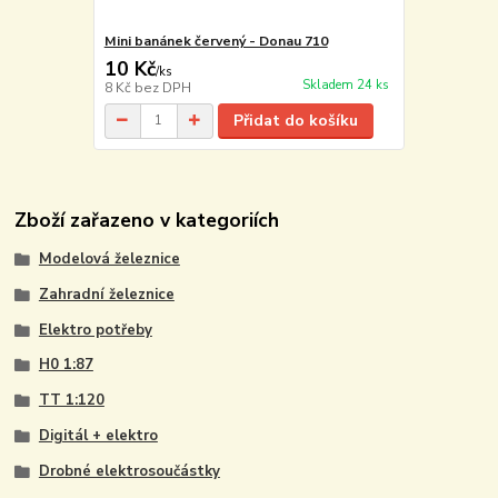
Mini banánek červený - Donau 710
10 Kč
/
ks
Skladem 24 ks
8 Kč
bez DPH
Přidat do košíku
Zboží zařazeno v kategoriích
Modelová železnice
Zahradní železnice
Elektro potřeby
H0 1:87
TT 1:120
Digitál + elektro
Drobné elektrosoučástky