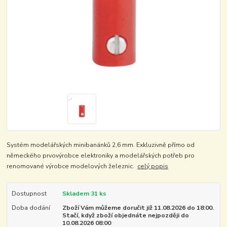
Systém modelářských minibanánků 2,6 mm. Exkluzivně přímo od
německého prvovýrobce elektroniky a modelářských potřeb pro
renomované výrobce modelových železnic.
celý popis
Dostupnost
Skladem 31 ks
Doba dodání
Zboží Vám můžeme doručit již 11.08.2026 do 18:00.
Stačí, když zboží objednáte nejpozději do
10.08.2026 08:00