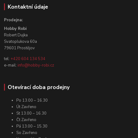
Kontaktní údaje
Prodejna:
Hobby Robi
Robert Dujka
Svatoplukova 60a
79601 Prostějov
tel:
+420 604 134 534
e-mail:
info@hobby-robi.cz
Otevírací doba prodejny
Po 13.00 – 16.30
Út Zavřeno
St 13.00 – 16.30
Čt Zavřeno
Pá 13.00 – 15.30
So Zavřeno