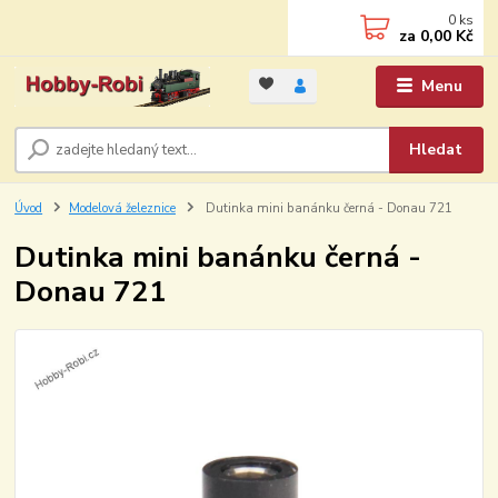
0
ks
za
0,00 Kč
Menu
Hledat
Úvod
Modelová železnice
Dutinka mini banánku černá - Donau 721
Dutinka mini banánku černá -
Donau 721