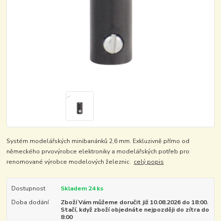
Systém modelářských minibanánků 2,6 mm. Exkluzivně přímo od
německého prvovýrobce elektroniky a modelářských potřeb pro
renomované výrobce modelových železnic.
celý popis
Dostupnost
Skladem 24 ks
Doba dodání
Zboží Vám můžeme doručit již 10.08.2026 do 18:00.
Stačí, když zboží objednáte nejpozději do zítra do
8:00