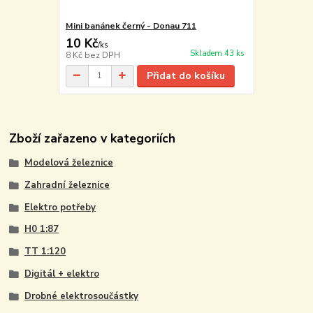
Mini banánek černý - Donau 711
10 Kč
/
ks
Skladem 43 ks
8 Kč
bez DPH
Přidat do košíku
Zboží zařazeno v kategoriích
Modelová železnice
Zahradní železnice
Elektro potřeby
H0 1:87
TT 1:120
Digitál + elektro
Drobné elektrosoučástky