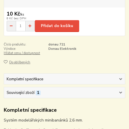
10 Kč
/
ks
8 Kč
bez DPH
Přidat do košíku
Číslo produktu:
donau 721
Výrobce:
Donau Elektronik
Hlídat cenu / dostupnost
Do oblíbených
Kompletní specifikace
Související zboží
1
Kompletní specifikace
Systém modelářských minibanánků 2,6 mm.