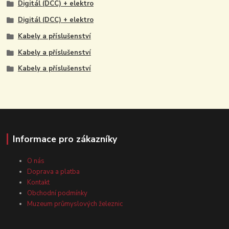
Digitál (DCC) + elektro
Digitál (DCC) + elektro
Kabely a příslušenství
Kabely a příslušenství
Kabely a příslušenství
Informace pro zákazníky
O nás
Doprava a platba
Kontakt
Obchodní podmínky
Muzeum průmyslových železnic