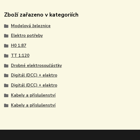
Zboží zařazeno v kategoriích
Modelová železnice
Elektro potřeby
H0 1:87
TT 1:120
Drobné elektrosoučástky
Digitál (DCC) + elektro
Digitál (DCC) + elektro
Kabely a příslušenství
Kabely a příslušenství