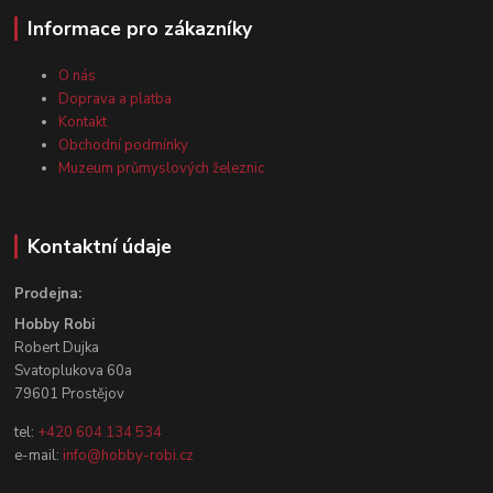
Informace pro zákazníky
O nás
Doprava a platba
Kontakt
Obchodní podmínky
Muzeum průmyslových železnic
Kontaktní údaje
Prodejna:
Hobby Robi
Robert Dujka
Svatoplukova 60a
79601 Prostějov
tel:
+420 604 134 534
e-mail:
info@hobby-robi.cz