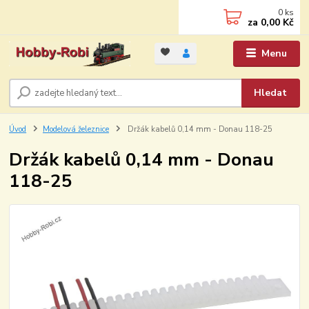
0
ks
za
0,00 Kč
Menu
Hledat
Úvod
Modelová železnice
Držák kabelů 0,14 mm - Donau 118-25
Držák kabelů 0,14 mm - Donau
118-25