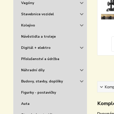
Vagóny
Stavebnice vozidel
Kolejivo
Návěstidla a troleje
Digitál + elektro
Příslušenství a údržba
Náhradní díly
Budovy, stavby, doplňky
Kompl
Figurky - postavičky
Komple
Auta
Dvounáp