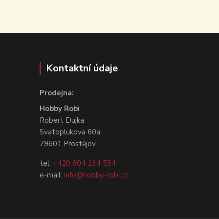
Kontaktní údaje
Prodejna:
Hobby Robi
Robert Dujka
Svatoplukova 60a
79601 Prostějov
tel:
+420 604 134 534
e-mail:
info@hobby-robi.cz