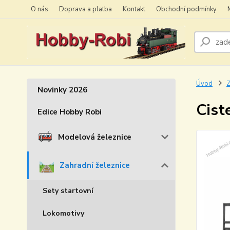
O nás
Doprava a platba
Kontakt
Obchodní podmínky
Úvod
Z
Novinky 2026
Cist
Edice Hobby Robi
Modelová železnice
Zahradní železnice
Sety startovní
Lokomotivy