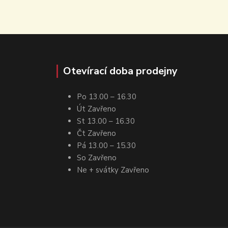
Otevírací doba prodejny
Po 13.00 – 16.30
Út Zavřeno
St 13.00 – 16.30
Čt Zavřeno
Pá 13.00 – 15.30
So Zavřeno
Ne + svátky Zavřeno