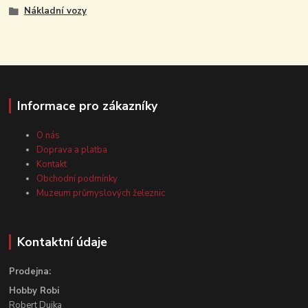
Nákladní vozy
Informace pro zákazníky
O nás
Doprava a platba
Kontakt
Obchodní podmínky
Muzeum průmyslových železnic
Kontaktní údaje
Prodejna:
Hobby Robi
Robert Dujka