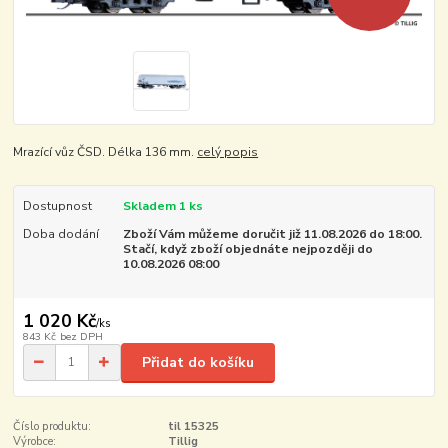
Mrazící vůz ČSD. Délka 136 mm.
celý popis
Dostupnost
Skladem 1 ks
Doba dodání
Zboží Vám můžeme doručit již 11.08.2026 do 18:00.
Stačí, když zboží objednáte nejpozději do
10.08.2026 08:00
1 020 Kč
/
ks
843 Kč
bez DPH
Přidat do košíku
Číslo produktu:
til 15325
Výrobce:
Tillig