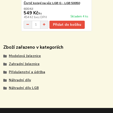
Čistič kolejí na vůz LGB G - LGB 50050
600 Kč
549 Kč
/
ks
Skladem 4 ks
454 Kč
bez DPH
Přidat do košíku
Zboží zařazeno v kategoriích
Modelová železnice
Zahradní železnice
Příslušenství a údržba
Náhradní díly
Náhradní díly LGB