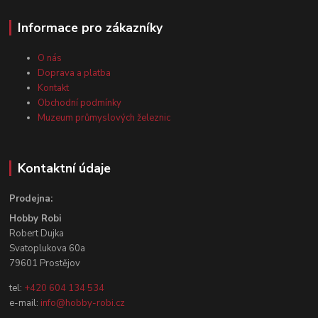
Informace pro zákazníky
O nás
Doprava a platba
Kontakt
Obchodní podmínky
Muzeum průmyslových železnic
Kontaktní údaje
Prodejna:
Hobby Robi
Robert Dujka
Svatoplukova 60a
79601 Prostějov
tel:
+420 604 134 534
e-mail:
info@hobby-robi.cz