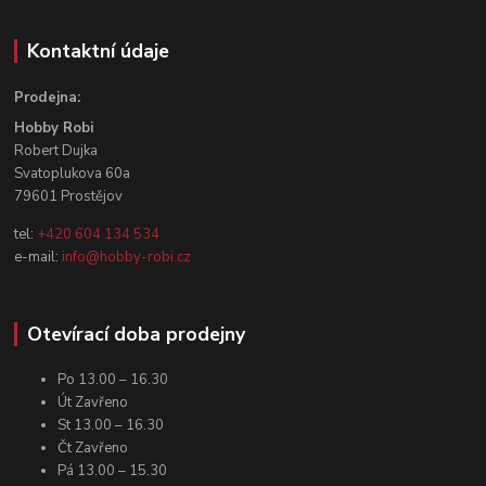
Kontaktní údaje
Prodejna:
Hobby Robi
Robert Dujka
Svatoplukova 60a
79601 Prostějov
tel:
+420 604 134 534
e-mail:
info@hobby-robi.cz
Otevírací doba prodejny
Po 13.00 – 16.30
Út Zavřeno
St 13.00 – 16.30
Čt Zavřeno
Pá 13.00 – 15.30