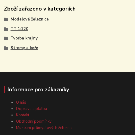
Zboží zařazeno v kategoriích
Modelová železnice
TT 1:120
Tvorba krajiny
Stromy a keře
Informace pro zákazníky
O nás
Doprava a platba
Kontakt
Obchodní podmínky
Muzeum průmyslových železnic