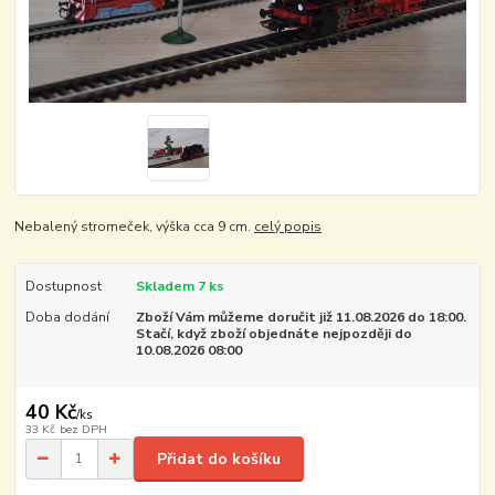
Nebalený stromeček, výška cca 9 cm.
celý popis
Dostupnost
Skladem 7 ks
Doba dodání
Zboží Vám můžeme doručit již 11.08.2026 do 18:00.
Stačí, když zboží objednáte nejpozději do
10.08.2026 08:00
40 Kč
/
ks
33 Kč
bez DPH
Přidat do košíku