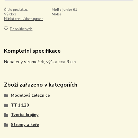
Číslo produktu:
MoBe junior 01
Výrobce:
MoBe
Hlídat cenu / dostupnost
Do oblíbených
Kompletní specifikace
Nebalený stromeček, výška cca 9 cm.
Zboží zařazeno v kategoriích
Modelová železnice
TT 1:120
Tvorba krajiny
Stromy a keře