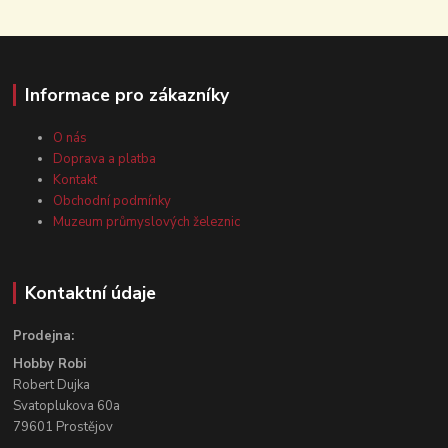
Informace pro zákazníky
O nás
Doprava a platba
Kontakt
Obchodní podmínky
Muzeum průmyslových železnic
Kontaktní údaje
Prodejna:
Hobby Robi
Robert Dujka
Svatoplukova 60a
79601 Prostějov