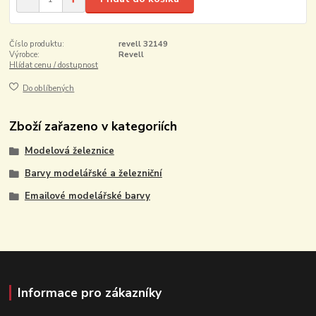
Číslo produktu:
revell 32149
Výrobce:
Revell
Hlídat cenu / dostupnost
Do oblíbených
Zboží zařazeno v kategoriích
Modelová železnice
Barvy modelářské a železniční
Emailové modelářské barvy
Informace pro zákazníky