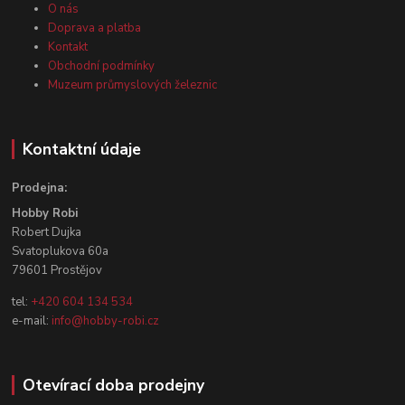
O nás
Doprava a platba
Kontakt
Obchodní podmínky
Muzeum průmyslových železnic
Kontaktní údaje
Prodejna:
Hobby Robi
Robert Dujka
Svatoplukova 60a
79601 Prostějov
tel:
+420 604 134 534
e-mail:
info@hobby-robi.cz
Otevírací doba prodejny