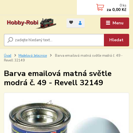
0
ks
za
0,00 Kč
Menu
Hledat
Úvod
Modelová železnice
Barva emailová matná světle modrá č. 49 -
Revell 32149
Barva emailová matná světle
modrá č. 49 - Revell 32149