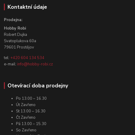
Kontaktní údaje
Prodejna:
Hobby Robi
Robert Dujka
Svatoplukova 60a
79601 Prostějov
tel:
+420 604 134 534
e-mail:
info@hobby-robi.cz
Otevírací doba prodejny
Po 13.00 – 16.30
Út Zavřeno
St 13.00 – 16.30
Čt Zavřeno
Pá 13.00 – 15.30
So Zavřeno