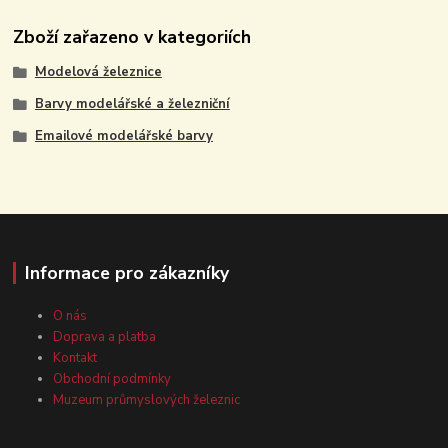
Zboží zařazeno v kategoriích
Modelová železnice
Barvy modelářské a železniční
Emailové modelářské barvy
Informace pro zákazníky
O nás
Doprava a platba
Kontakt
Obchodní podmínky
Muzeum průmyslových železnic