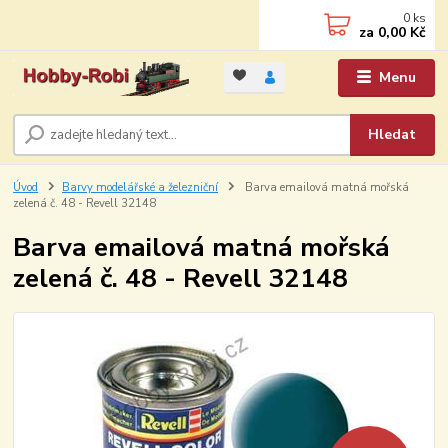
0
ks
za
0,00 Kč
Menu
Hledat
Úvod
Barvy modelářské a železniční
Barva emailová matná mořská
zelená č. 48 - Revell 32148
Barva emailová matná mořská
zelená č. 48 - Revell 32148