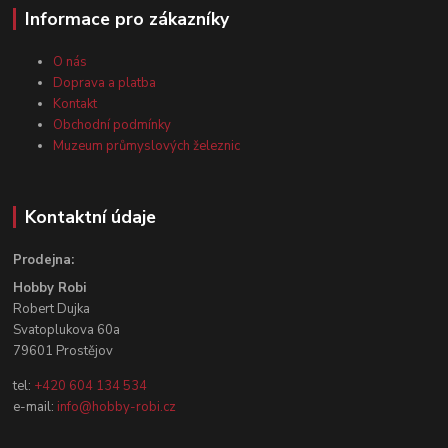
Informace pro zákazníky
O nás
Doprava a platba
Kontakt
Obchodní podmínky
Muzeum průmyslových železnic
Kontaktní údaje
Prodejna:
Hobby Robi
Robert Dujka
Svatoplukova 60a
79601 Prostějov
tel:
+420 604 134 534
e-mail:
info@hobby-robi.cz