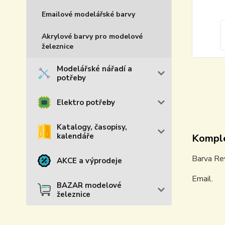
Emailové modelářské barvy
Akrylové barvy pro modelové
železnice
Modelářské nářadí a
potřeby
Elektro potřeby
Katalogy, časopisy,
kalendáře
Komple
Barva Rev
AKCE a výprodeje
Email.
BAZAR modelové
železnice