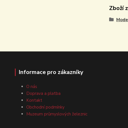
Zboží 
Model
Informace pro zákazníky
O nás
Doprava a platba
Kontakt
Obchodní podmínky
Muzeum průmyslových železnic