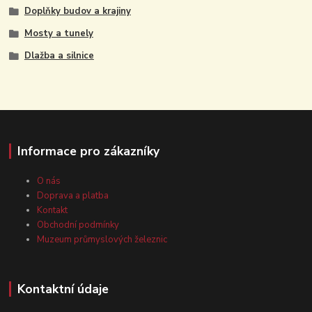
Doplňky budov a krajiny
Mosty a tunely
Dlažba a silnice
Informace pro zákazníky
O nás
Doprava a platba
Kontakt
Obchodní podmínky
Muzeum průmyslových železnic
Kontaktní údaje