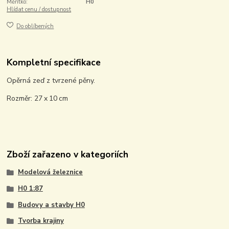
Měřítko:
H0
Hlídat cenu / dostupnost
Do oblíbených
Kompletní specifikace
Opěrná zeď z tvrzené pěny.
Rozměr: 27 x 10 cm
Zboží zařazeno v kategoriích
Modelová železnice
H0 1:87
Budovy a stavby H0
Tvorba krajiny