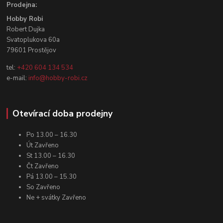
Prodejna:
Hobby Robi
Robert Dujka
Svatoplukova 60a
79601 Prostějov
tel:
+420 604 134 534
e-mail:
info@hobby-robi.cz
Otevírací doba prodejny
Po 13.00 – 16.30
Út Zavřeno
St 13.00 – 16.30
Čt Zavřeno
Pá 13.00 – 15.30
So Zavřeno
Ne + svátky Zavřeno